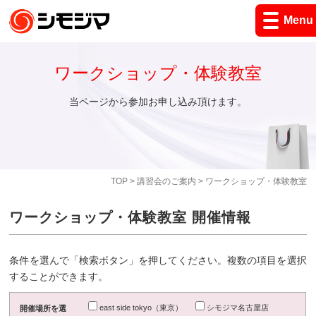
Menu
ワークショップ・体験教室
当ページから参加お申し込み頂けます。
TOP
>
講習会のご案内
> ワークショップ・体験教室
ワークショップ・体験教室 開催情報
条件を選んで「検索ボタン」を押してください。複数の項目を選択
することができます。
east side tokyo（東京）
シモジマ名古屋店
開催場所を選