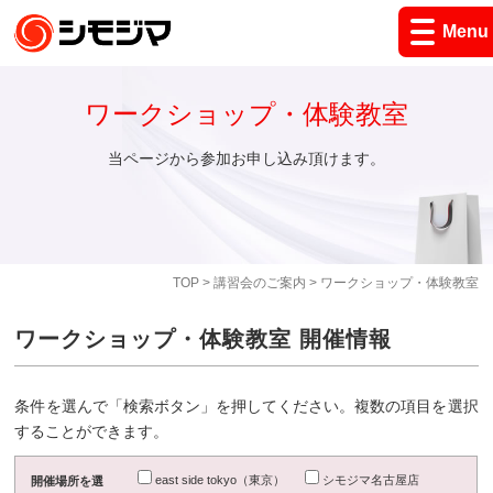
Menu
ワークショップ・体験教室
当ページから参加お申し込み頂けます。
TOP
>
講習会のご案内
> ワークショップ・体験教室
ワークショップ・体験教室 開催情報
条件を選んで「検索ボタン」を押してください。複数の項目を選択
することができます。
east side tokyo（東京）
シモジマ名古屋店
開催場所を選