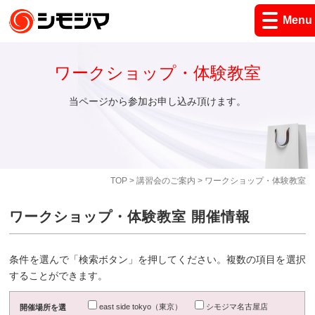
Menu
ワークショップ・体験教室
当ページから参加お申し込み頂けます。
TOP
>
講習会のご案内
> ワークショップ・体験教室
ワークショップ・体験教室 開催情報
条件を選んで「検索ボタン」を押してください。複数の項目を選択
することができます。
east side tokyo（東京）
シモジマ名古屋店
開催場所を選