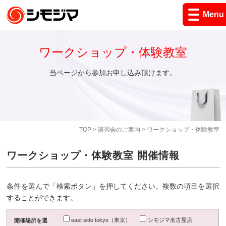
Menu
ワークショップ・体験教室
当ページから参加お申し込み頂けます。
TOP
>
講習会のご案内
> ワークショップ・体験教室
ワークショップ・体験教室 開催情報
条件を選んで「検索ボタン」を押してください。複数の項目を選択
することができます。
east side tokyo（東京）
シモジマ名古屋店
開催場所を選