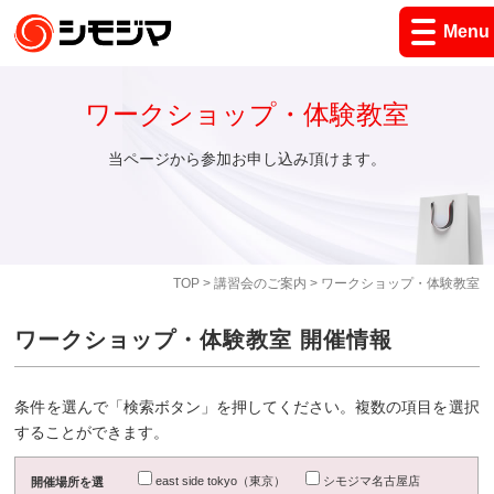
Menu
ワークショップ・体験教室
当ページから参加お申し込み頂けます。
TOP
>
講習会のご案内
> ワークショップ・体験教室
ワークショップ・体験教室 開催情報
条件を選んで「検索ボタン」を押してください。複数の項目を選択
することができます。
east side tokyo（東京）
シモジマ名古屋店
開催場所を選