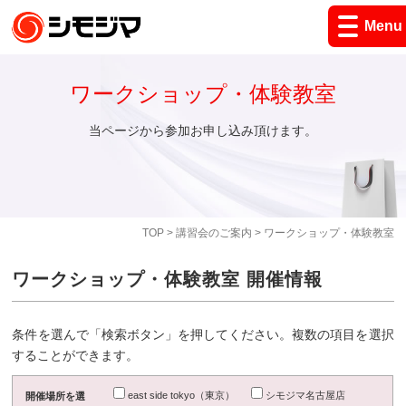
Menu
ワークショップ・体験教室
当ページから参加お申し込み頂けます。
TOP
>
講習会のご案内
> ワークショップ・体験教室
ワークショップ・体験教室 開催情報
条件を選んで「検索ボタン」を押してください。複数の項目を選択
することができます。
east side tokyo（東京）
シモジマ名古屋店
開催場所を選