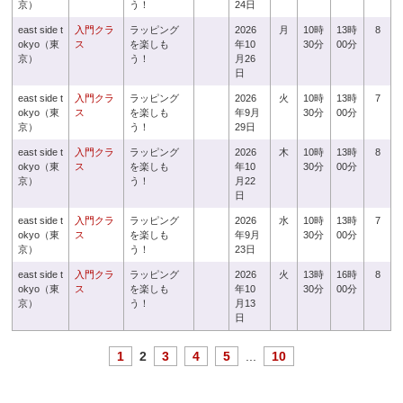
京）
う！
24日
east side t
入門クラ
ラッピング
2026
月
10時
13時
8
okyo（東
ス
を楽しも
年10
30分
00分
京）
う！
月26
日
east side t
入門クラ
ラッピング
2026
火
10時
13時
7
okyo（東
ス
を楽しも
年9月
30分
00分
京）
う！
29日
east side t
入門クラ
ラッピング
2026
木
10時
13時
8
okyo（東
ス
を楽しも
年10
30分
00分
京）
う！
月22
日
east side t
入門クラ
ラッピング
2026
水
10時
13時
7
okyo（東
ス
を楽しも
年9月
30分
00分
京）
う！
23日
east side t
入門クラ
ラッピング
2026
火
13時
16時
8
okyo（東
ス
を楽しも
年10
30分
00分
京）
う！
月13
日
1
2
3
4
5
...
10