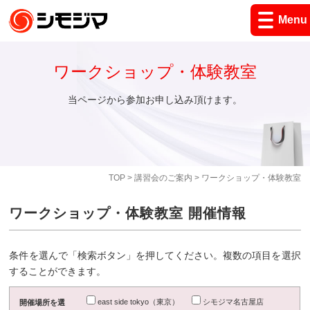
Menu
ワークショップ・体験教室
当ページから参加お申し込み頂けます。
TOP
>
講習会のご案内
> ワークショップ・体験教室
ワークショップ・体験教室 開催情報
条件を選んで「検索ボタン」を押してください。複数の項目を選択
することができます。
east side tokyo（東京）
シモジマ名古屋店
開催場所を選