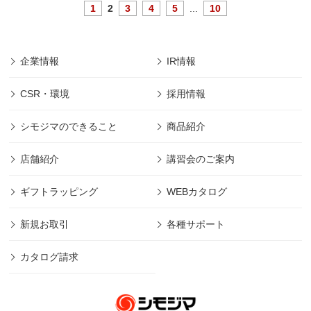
1
2
3
4
5
...
10
企業情報
IR情報
CSR・環境
採用情報
シモジマのできること
商品紹介
店舗紹介
講習会のご案内
ギフトラッピング
WEBカタログ
新規お取引
各種サポート
カタログ請求