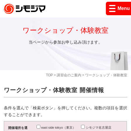
Menu
ワークショップ・体験教室
当ページから参加お申し込み頂けます。
TOP
>
講習会のご案内
> ワークショップ・体験教室
ワークショップ・体験教室 開催情報
条件を選んで「検索ボタン」を押してください。複数の項目を選択
することができます。
east side tokyo（東京）
シモジマ名古屋店
開催場所を選