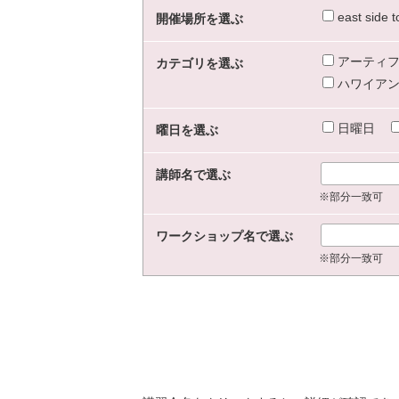
east sid
開催場所を選ぶ
アーティフ
カテゴリを選ぶ
ハワイアン
日曜日
曜日を選ぶ
講師名で選ぶ
※部分一致可
ワークショップ名で選ぶ
※部分一致可