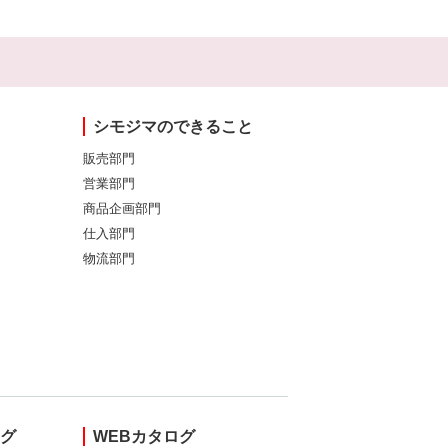
シモジマのできること
販売部門
営業部門
商品企画部門
仕入部門
物流部門
ング
WEBカタログ