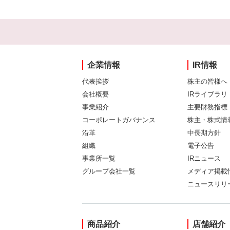
企業情報
IR情報
代表挨拶
株主の皆様へ
会社概要
IRライブラリ
事業紹介
主要財務指標
コーポレートガバナンス
株主・株式情
沿革
中長期方針
組織
電子公告
事業所一覧
IRニュース
グループ会社一覧
メディア掲載
ニュースリリ
商品紹介
店舗紹介