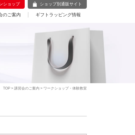
ンショップ
ショップ別通販サイト
会のご案内
ギフトラッピング情報
TOP
>
講習会のご案内
> ワークショップ・体験教室