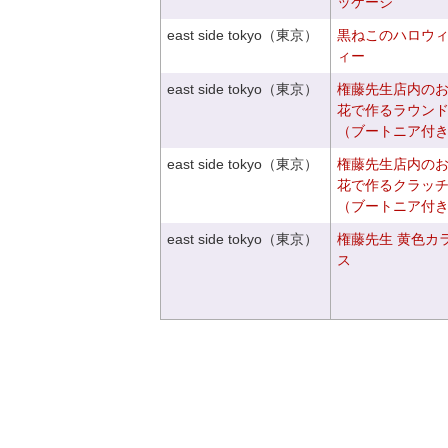
ッケージ
east side tokyo（東京）
黒ねこのハロウ
ィー
east side tokyo（東京）
権藤先生店内の
花で作るラウン
（ブートニア付
east side tokyo（東京）
権藤先生店内の
花で作るクラッ
（ブートニア付
east side tokyo（東京）
権藤先生 黄色カ
ス