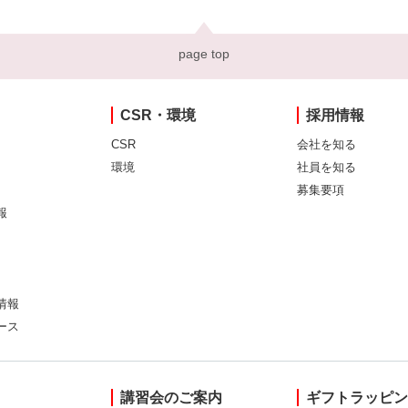
page top
CSR・環境
採用情報
CSR
会社を知る
環境
社員を知る
募集要項
報
情報
ース
講習会のご案内
ギフトラッピ