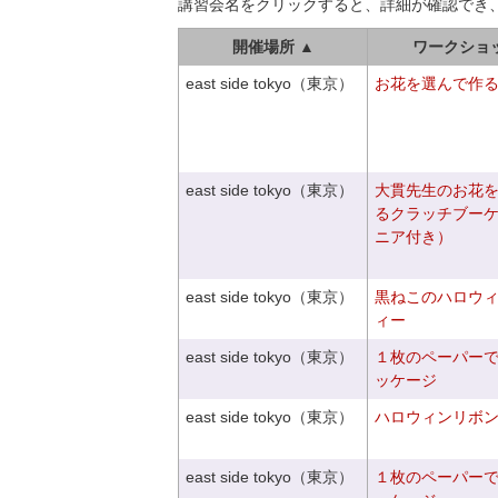
講習会名をクリックすると、詳細が確認でき
開催場所 ▲
ワークショ
east side tokyo（東京）
お花を選んで作
east side tokyo（東京）
大貫先生のお花
るクラッチブー
ニア付き）
east side tokyo（東京）
黒ねこのハロウ
ィー
east side tokyo（東京）
１枚のペーパー
ッケージ
east side tokyo（東京）
ハロウィンリボ
east side tokyo（東京）
１枚のペーパー