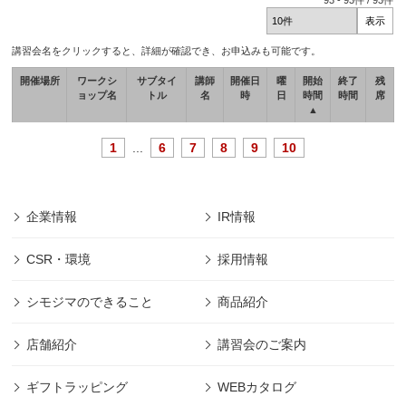
93
-
93
件 /
93
件
講習会名をクリックすると、詳細が確認でき、お申込みも可能です。
開催場所
ワークシ
サブタイ
講師
開催日
曜
開始
終了
残
ョップ名
トル
名
時
日
時間
時間
席
▲
1
...
6
7
8
9
10
企業情報
IR情報
CSR・環境
採用情報
シモジマのできること
商品紹介
店舗紹介
講習会のご案内
ギフトラッピング
WEBカタログ