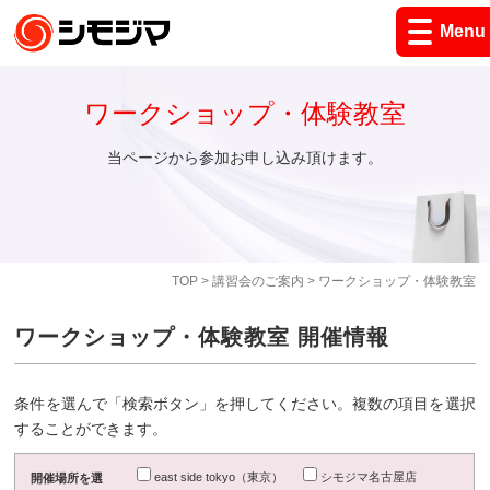
Menu
ワークショップ・体験教室
当ページから参加お申し込み頂けます。
TOP
>
講習会のご案内
> ワークショップ・体験教室
ワークショップ・体験教室 開催情報
条件を選んで「検索ボタン」を押してください。複数の項目を選択
することができます。
east side tokyo（東京）
シモジマ名古屋店
開催場所を選