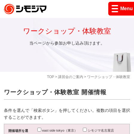
Menu
ワークショップ・体験教室
当ページから参加お申し込み頂けます。
TOP
>
講習会のご案内
> ワークショップ・体験教室
ワークショップ・体験教室 開催情報
条件を選んで「検索ボタン」を押してください。複数の項目を選択
することができます。
east side tokyo（東京）
シモジマ名古屋店
開催場所を選