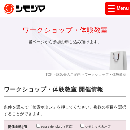
Menu
ワークショップ・体験教室
当ページから参加お申し込み頂けます。
TOP
>
講習会のご案内
> ワークショップ・体験教室
ワークショップ・体験教室 開催情報
条件を選んで「検索ボタン」を押してください。複数の項目を選択
することができます。
east side tokyo（東京）
シモジマ名古屋店
開催場所を選