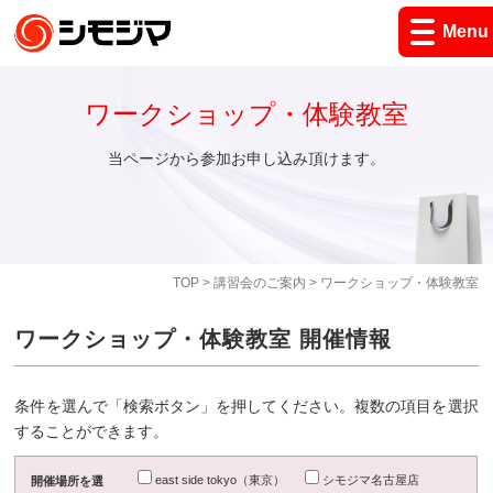
Menu
ワークショップ・体験教室
当ページから参加お申し込み頂けます。
TOP
>
講習会のご案内
> ワークショップ・体験教室
ワークショップ・体験教室 開催情報
条件を選んで「検索ボタン」を押してください。複数の項目を選択
することができます。
east side tokyo（東京）
シモジマ名古屋店
開催場所を選