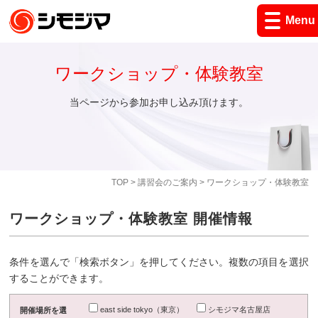
Menu
ワークショップ・体験教室
当ページから参加お申し込み頂けます。
TOP
>
講習会のご案内
> ワークショップ・体験教室
ワークショップ・体験教室 開催情報
条件を選んで「検索ボタン」を押してください。複数の項目を選択
することができます。
east side tokyo（東京）
シモジマ名古屋店
開催場所を選