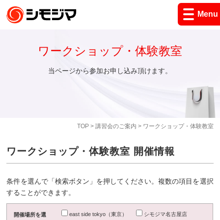
Menu
ワークショップ・体験教室
当ページから参加お申し込み頂けます。
TOP
>
講習会のご案内
> ワークショップ・体験教室
ワークショップ・体験教室 開催情報
条件を選んで「検索ボタン」を押してください。複数の項目を選択
することができます。
east side tokyo（東京）
シモジマ名古屋店
開催場所を選