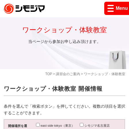
Menu
ワークショップ・体験教室
当ページから参加お申し込み頂けます。
TOP
>
講習会のご案内
> ワークショップ・体験教室
ワークショップ・体験教室 開催情報
条件を選んで「検索ボタン」を押してください。複数の項目を選択
することができます。
east side tokyo（東京）
シモジマ名古屋店
開催場所を選