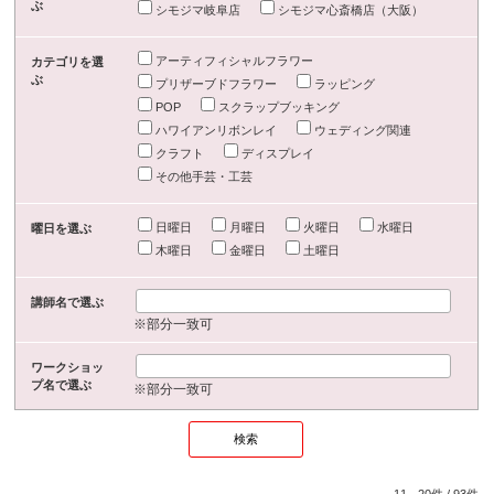
ぶ
シモジマ岐阜店
シモジマ心斎橋店（大阪）
アーティフィシャルフラワー
カテゴリを選
ぶ
プリザーブドフラワー
ラッピング
POP
スクラップブッキング
ハワイアンリボンレイ
ウェディング関連
クラフト
ディスプレイ
その他手芸・工芸
日曜日
月曜日
火曜日
水曜日
曜日を選ぶ
木曜日
金曜日
土曜日
講師名で選ぶ
※部分一致可
ワークショッ
プ名で選ぶ
※部分一致可