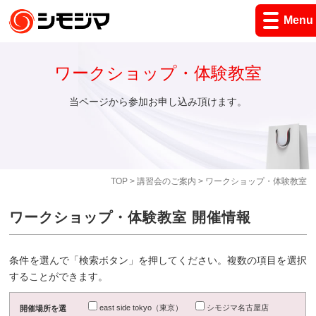
Menu
ワークショップ・体験教室
当ページから参加お申し込み頂けます。
TOP
>
講習会のご案内
> ワークショップ・体験教室
ワークショップ・体験教室 開催情報
条件を選んで「検索ボタン」を押してください。複数の項目を選択
することができます。
east side tokyo（東京）
シモジマ名古屋店
開催場所を選