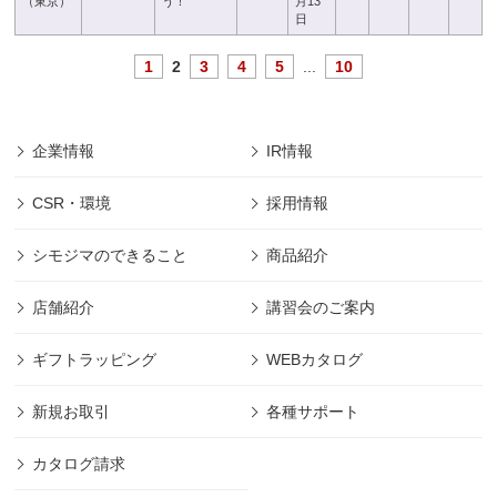
（東京）
う！
月13
日
1
2
3
4
5
...
10
企業情報
IR情報
CSR・環境
採用情報
シモジマのできること
商品紹介
店舗紹介
講習会のご案内
ギフトラッピング
WEBカタログ
新規お取引
各種サポート
カタログ請求