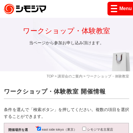
Menu
ワークショップ・体験教室
当ページから参加お申し込み頂けます。
TOP
>
講習会のご案内
> ワークショップ・体験教室
ワークショップ・体験教室 開催情報
条件を選んで「検索ボタン」を押してください。複数の項目を選択
することができます。
east side tokyo（東京）
シモジマ名古屋店
開催場所を選