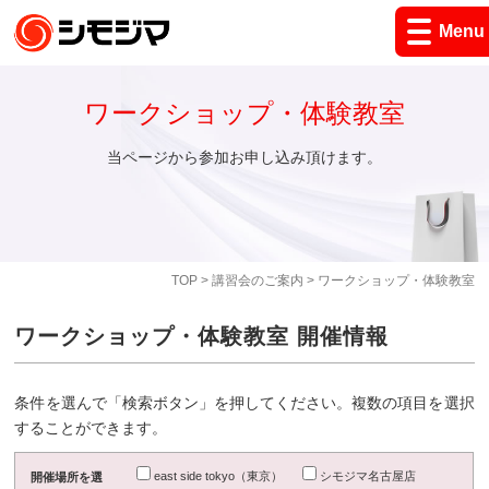
Menu
ワークショップ・体験教室
当ページから参加お申し込み頂けます。
TOP
>
講習会のご案内
> ワークショップ・体験教室
ワークショップ・体験教室 開催情報
条件を選んで「検索ボタン」を押してください。複数の項目を選択
することができます。
east side tokyo（東京）
シモジマ名古屋店
開催場所を選