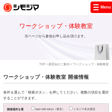
Menu
ワークショップ・体験教室
当ページから参加お申し込み頂けます。
TOP
>
講習会のご案内
> ワークショップ・体験教室
ワークショップ・体験教室 開催情報
条件を選んで「検索ボタン」を押してください。複数の項目を選択
することができます。
east side tokyo（東京）
シモジマ名古屋店
開催場所を選