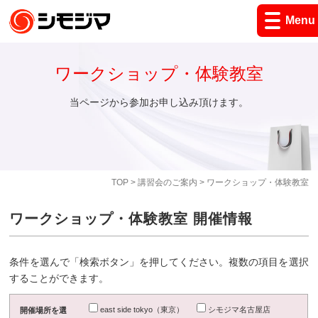
Menu
ワークショップ・体験教室
当ページから参加お申し込み頂けます。
TOP
>
講習会のご案内
> ワークショップ・体験教室
ワークショップ・体験教室 開催情報
条件を選んで「検索ボタン」を押してください。複数の項目を選択
することができます。
east side tokyo（東京）
シモジマ名古屋店
開催場所を選