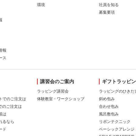
環境
社員を知る
募集要項
報
情報
ース
講習会のご案内
ギフトラッピ
ラッピング講習会
ラッピングのひきだ
トでのご注文は
体験教室・ワークショップ
斜め包み
Xでのご注文は
合わせ包み
談は
風呂敷包み
れるなら
リボンテクニック
ード
ベーシックアレンジ