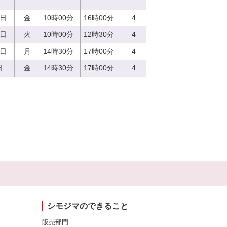
8日
金
10時00分
16時00分
4
5日
火
10時00分
12時30分
4
7日
月
14時30分
17時00分
4
日
金
14時30分
17時00分
4
シモジマのできること
販売部門