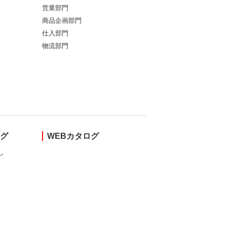
営業部門
商品企画部門
仕入部門
物流部門
ング
WEBカタログ
し