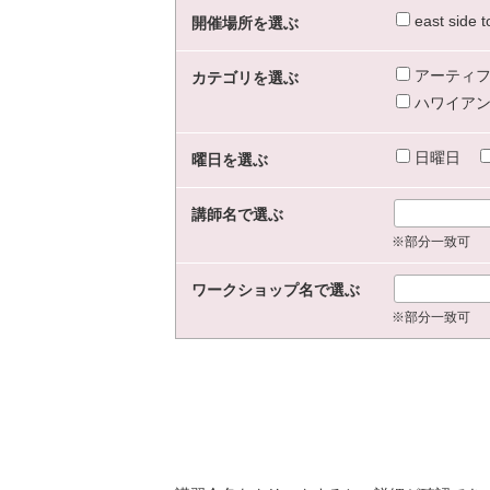
east sid
開催場所を選ぶ
アーティフ
カテゴリを選ぶ
ハワイアン
日曜日
曜日を選ぶ
講師名で選ぶ
※部分一致可
ワークショップ名で選ぶ
※部分一致可