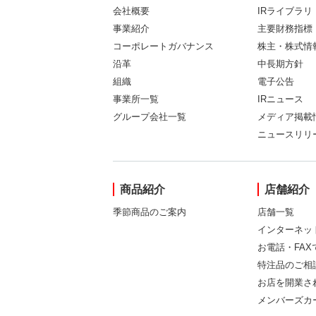
会社概要
IRライブラリ
事業紹介
主要財務指標
コーポレートガバナンス
株主・株式情
沿革
中長期方針
組織
電子公告
事業所一覧
IRニュース
グループ会社一覧
メディア掲載
ニュースリリ
商品紹介
店舗紹介
季節商品のご案内
店舗一覧
インターネッ
お電話・FA
特注品のご相
お店を開業さ
メンバーズカ