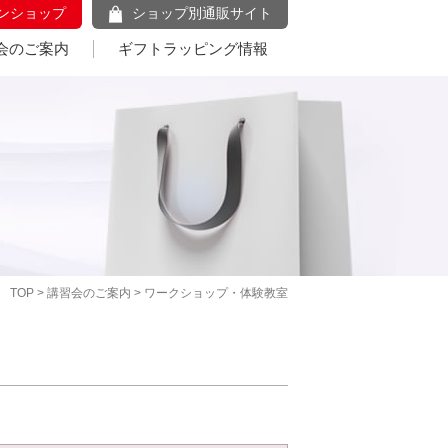
ンショップ
ショップ別通販サイト
会のご案内
ギフトラッピング情報
TOP
>
講習会のご案内
> ワークショップ・体験教室