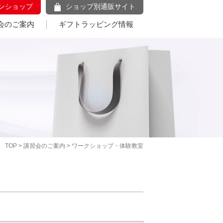
ンショップ
ショップ別通販サイト
会のご案内
ギフトラッピング情報
TOP
>
講習会のご案内
> ワークショップ・体験教室