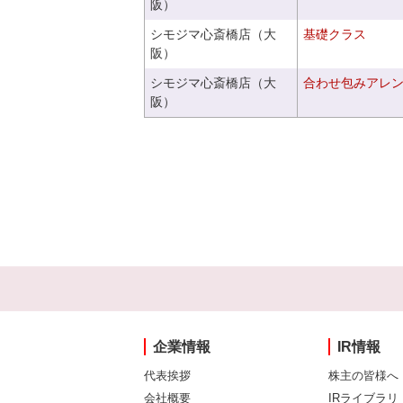
阪）
シモジマ心斎橋店（大
基礎クラス
阪）
シモジマ心斎橋店（大
合わせ包みアレ
阪）
企業情報
IR情報
代表挨拶
株主の皆様へ
会社概要
IRライブラリ