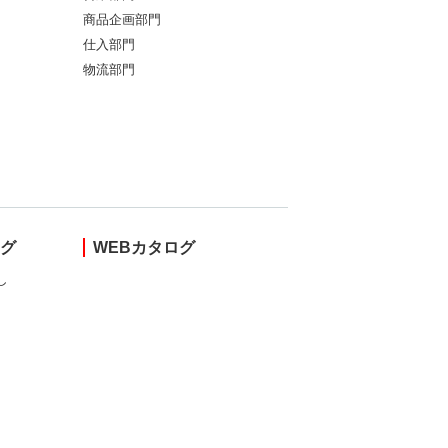
商品企画部門
仕入部門
物流部門
ング
WEBカタログ
し