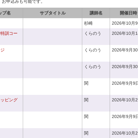
、お申込みも可能です。
ップ名
サブタイトル
講師名
開催日時
杉崎
2026年10月
り特訓コー
くらのう
2026年10月
ンジ
くらのう
2026年9月3
くらのう
2026年9月3
関
2026年9月9
ラッピング
関
2026年10月
関
2026年9月9
関
2026年10月