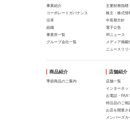
事業紹介
主要財務指標
コーポレートガバナンス
株主・株式情
沿革
中長期方針
組織
電子公告
事業所一覧
IRニュース
グループ会社一覧
メディア掲載
ニュースリリ
商品紹介
店舗紹介
季節商品のご案内
店舗一覧
インターネッ
お電話・FA
特注品のご相
お店を開業さ
メンバーズカ