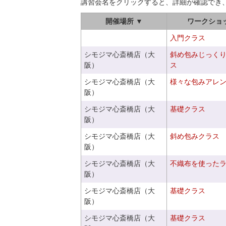
講習会名をクリックすると、詳細が確認でき
開催場所 ▼
ワークショ
入門クラス
シモジマ心斎橋店（大
斜め包みじっく
阪）
ス
シモジマ心斎橋店（大
様々な包みアレ
阪）
シモジマ心斎橋店（大
基礎クラス
阪）
シモジマ心斎橋店（大
斜め包みクラス
阪）
シモジマ心斎橋店（大
不織布を使った
阪）
シモジマ心斎橋店（大
基礎クラス
阪）
シモジマ心斎橋店（大
基礎クラス