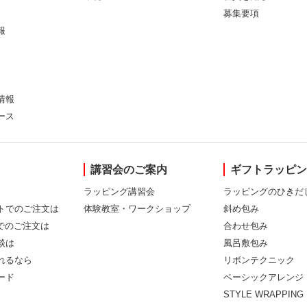
募集要項
報
情報
ース
講習会のご案内
ギフトラッピ
ラッピング講習会
ラッピングのひきだ
トでのご注文は
体験教室・ワークショップ
斜め包み
Xでのご注文は
合わせ包み
談は
風呂敷包み
れるなら
リボンテクニック
ード
ベーシックアレンジ
STYLE WRAPPING