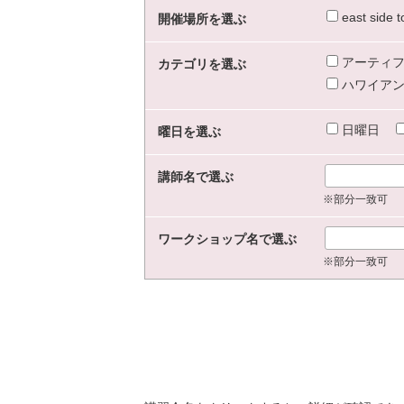
east sid
開催場所を選ぶ
アーティフ
カテゴリを選ぶ
ハワイアン
日曜日
曜日を選ぶ
講師名で選ぶ
※部分一致可
ワークショップ名で選ぶ
※部分一致可