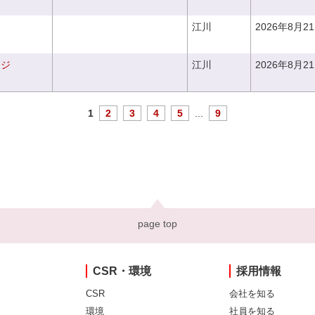
江川
2026年8月2
ンジ
江川
2026年8月2
1
2
3
4
5
...
9
page top
CSR・環境
採用情報
CSR
会社を知る
環境
社員を知る