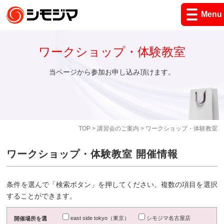
Menu
ワークショップ・体験教室
当ページから参加お申し込み頂けます。
TOP
>
講習会のご案内
> ワークショップ・体験教室
ワークショップ・体験教室 開催情報
条件を選んで「検索ボタン」を押してください。複数の項目を選択
することができます。
east side tokyo（東京）
シモジマ名古屋店
開催場所を選