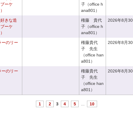
ドブーケ
子（office h
き）
ana801）
お好きな造
権藤 貴代
2026年8月3
ドブーケ
子（office h
き）
ana801）
ラーのリー
権藤貴代
2026年8月3
子 先生
（office han
a801）
ラーのリー
権藤貴代
2026年8月3
子 先生
（office han
a801）
1
2
3
4
5
...
10