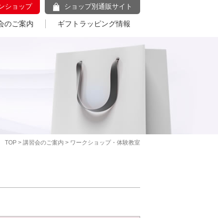
ンショップ
ショップ別通販サイト
会のご案内
ギフトラッピング情報
TOP
>
講習会のご案内
> ワークショップ・体験教室