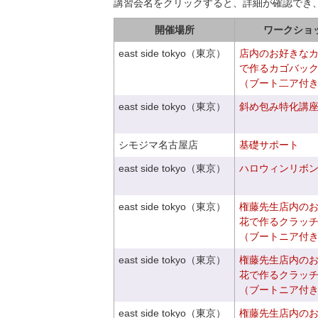
講習会名をクリックすると、詳細が確認でき
開催場所
ワークショ
east side tokyo（東京）
店内のお好きな
で作るカゴバッ
（ブート二ア付
east side tokyo（東京）
斜め包み特化講座V
シモジマ名古屋店
基礎サポート
east side tokyo（東京）
ハロウィンリボ
east side tokyo（東京）
権藤先生店内の
花で作るクラッ
（ブートニア付
east side tokyo（東京）
権藤先生店内の
花で作るクラッ
（ブートニア付
east side tokyo（東京）
権藤先生店内の