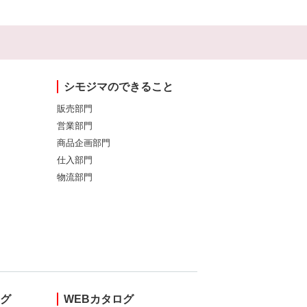
シモジマのできること
販売部門
営業部門
商品企画部門
仕入部門
物流部門
ング
WEBカタログ