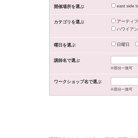
east sid
開催場所を選ぶ
アーティフ
カテゴリを選ぶ
ハワイアン
日曜日
曜日を選ぶ
講師名で選ぶ
※部分一致可
ワークショップ名で選ぶ
※部分一致可