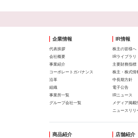
企業情報
IR情報
代表挨拶
株主の皆様へ
会社概要
IRライブラリ
事業紹介
主要財務指標
コーポレートガバナンス
株主・株式情
沿革
中長期方針
組織
電子公告
事業所一覧
IRニュース
グループ会社一覧
メディア掲載
ニュースリリ
商品紹介
店舗紹介