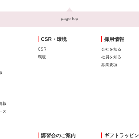
page top
CSR・環境
採用情報
CSR
会社を知る
環境
社員を知る
募集要項
報
情報
ース
講習会のご案内
ギフトラッピ