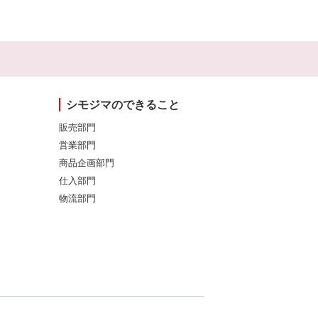
シモジマのできること
販売部門
営業部門
商品企画部門
仕入部門
物流部門