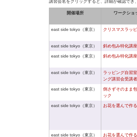
講習会名をクリックすると、詳細が確認でき
開催場所
ワークショ
east side tokyo（東京）
クリスマスラッピン
east side tokyo（東京）
斜め包み特化講座V
east side tokyo（東京）
斜め包み特化講座V
east side tokyo（東京）
ラッピング自習
ング講習会受講
east side tokyo（東京）
倒さずそのまま
ック
east side tokyo（東京）
お花を選んで作
east side tokyo（東京）
お花を選んで作