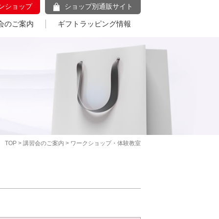
ンショップ
ショップ別通販サイト
会のご案内
ギフトラッピング情報
TOP
>
講習会のご案内
> ワークショップ・体験教室