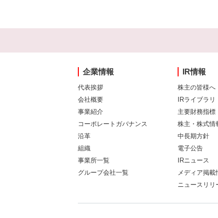
企業情報
IR情報
代表挨拶
株主の皆様へ
会社概要
IRライブラリ
事業紹介
主要財務指標
コーポレートガバナンス
株主・株式情
沿革
中長期方針
組織
電子公告
事業所一覧
IRニュース
グループ会社一覧
メディア掲載
ニュースリリ