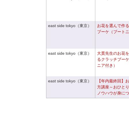
east side tokyo（東京）
お花を選んで作
ブーケ（ブート
east side tokyo（東京）
大貫先生のお花
るクラッチブー
ニア付き）
east side tokyo（東京）
【年内最終回】
方講座～おひと
ノウハウが身に