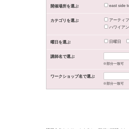
east sid
開催場所を選ぶ
アーティフ
カテゴリを選ぶ
ハワイアン
日曜日
曜日を選ぶ
講師名で選ぶ
※部分一致可
ワークショップ名で選ぶ
※部分一致可