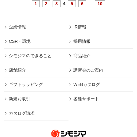
1
2
3
4
5
6
...
10
企業情報
IR情報
CSR・環境
採用情報
シモジマのできること
商品紹介
店舗紹介
講習会のご案内
ギフトラッピング
WEBカタログ
新規お取引
各種サポート
カタログ請求