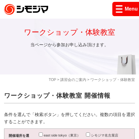
Menu
ワークショップ・体験教室
当ページから参加お申し込み頂けます。
TOP
>
講習会のご案内
> ワークショップ・体験教室
ワークショップ・体験教室 開催情報
条件を選んで「検索ボタン」を押してください。複数の項目を選択
することができます。
east side tokyo（東京）
シモジマ名古屋店
開催場所を選