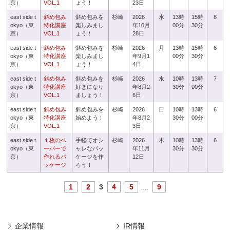
京）
VOL.1
ょう！
23日
east side t
斜め包み
斜め包みを
杉崎
2026
水
13時
15時
8
okyo（東
特化講座
楽しみまし
年10月
00分
30分
京）
VOL.1
ょう！
28日
east side t
斜め包み
斜め包みを
杉崎
2026
月
13時
15時
6
okyo（東
特化講座
楽しみまし
年9月1
00分
30分
京）
VOL.1
ょう！
4日
east side t
斜め包み
斜め包みを
杉崎
2026
水
10時
13時
7
okyo（東
特化講座
好きになり
年8月2
30分
00分
京）
VOL.1
ましょう！
6日
east side t
斜め包み
斜め包みを
杉崎
2026
日
10時
13時
6
okyo（東
特化講座
始めよう！
年8月2
30分
00分
京）
VOL.1
3日
east side t
１枚のペ
手軽でオシ
杉崎
2026
木
10時
13時
6
okyo（東
ーパーで
ャレなパッ
年11月
30分
30分
京）
作れるパ
ケージを作
12日
ッケージ
ろう！
1
2
3
4
5
...
9
企業情報
IR情報