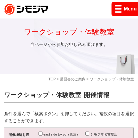
Menu
ワークショップ・体験教室
当ページから参加お申し込み頂けます。
TOP
>
講習会のご案内
> ワークショップ・体験教室
ワークショップ・体験教室 開催情報
条件を選んで「検索ボタン」を押してください。複数の項目を選択
することができます。
east side tokyo（東京）
シモジマ名古屋店
開催場所を選