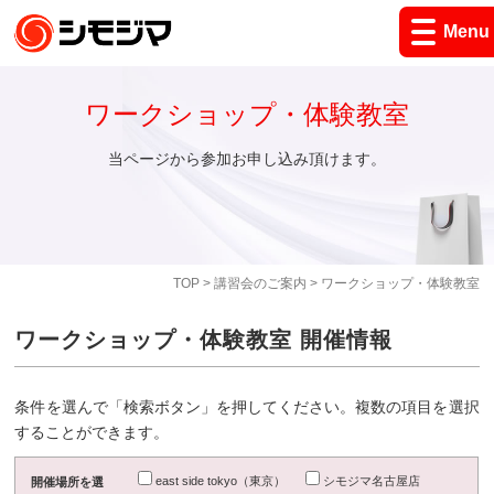
Menu
ワークショップ・体験教室
当ページから参加お申し込み頂けます。
TOP
>
講習会のご案内
> ワークショップ・体験教室
ワークショップ・体験教室 開催情報
条件を選んで「検索ボタン」を押してください。複数の項目を選択
することができます。
east side tokyo（東京）
シモジマ名古屋店
開催場所を選