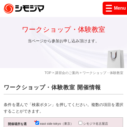
Menu
ワークショップ・体験教室
当ページから参加お申し込み頂けます。
TOP
>
講習会のご案内
> ワークショップ・体験教室
ワークショップ・体験教室 開催情報
条件を選んで「検索ボタン」を押してください。複数の項目を選択
することができます。
east side tokyo（東京）
シモジマ名古屋店
開催場所を選