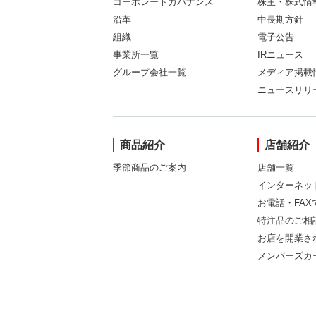
コーポレートガバナンス
株主・株式情
沿革
中長期方針
組織
電子公告
事業所一覧
IRニュース
グループ会社一覧
メディア掲載
ニュースリリ
商品紹介
店舗紹介
季節商品のご案内
店舗一覧
インターネッ
お電話・FA
特注品のご相
お店を開業さ
メンバーズカ