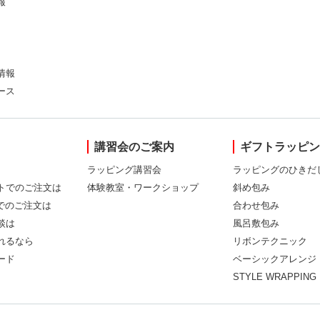
報
情報
ース
講習会のご案内
ギフトラッピ
ラッピング講習会
ラッピングのひきだ
トでのご注文は
体験教室・ワークショップ
斜め包み
Xでのご注文は
合わせ包み
談は
風呂敷包み
れるなら
リボンテクニック
ード
ベーシックアレンジ
STYLE WRAPPING