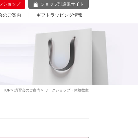
ンショップ
ショップ別通販サイト
会のご案内
ギフトラッピング情報
TOP
>
講習会のご案内
> ワークショップ・体験教室