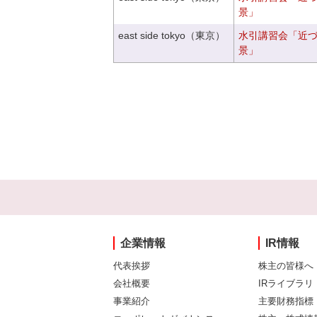
景」
east side tokyo（東京）
水引講習会「近
景」
企業情報
IR情報
代表挨拶
株主の皆様へ
会社概要
IRライブラリ
事業紹介
主要財務指標