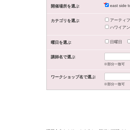
east sid
開催場所を選ぶ
アーティフ
カテゴリを選ぶ
ハワイアン
日曜日
曜日を選ぶ
講師名で選ぶ
※部分一致可
ワークショップ名で選ぶ
※部分一致可