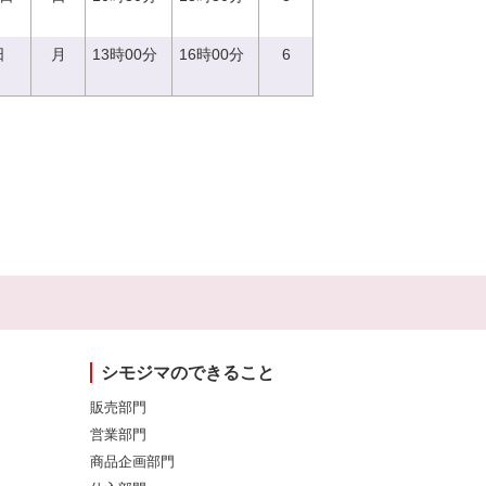
日
月
13時00分
16時00分
6
シモジマのできること
販売部門
営業部門
商品企画部門