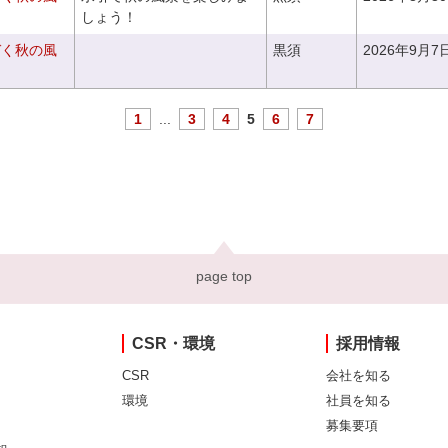
しょう！
づく秋の風
黒須
2026年9月7
1
...
3
4
5
6
7
page top
CSR・環境
採用情報
CSR
会社を知る
環境
社員を知る
募集要項