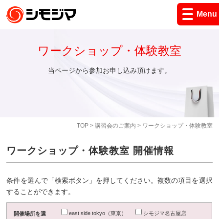
Menu
ワークショップ・体験教室
当ページから参加お申し込み頂けます。
TOP
>
講習会のご案内
> ワークショップ・体験教室
ワークショップ・体験教室 開催情報
条件を選んで「検索ボタン」を押してください。複数の項目を選択
することができます。
east side tokyo（東京）
シモジマ名古屋店
開催場所を選