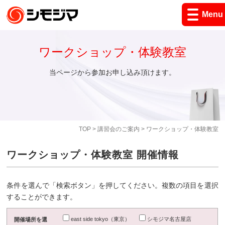
Menu
ワークショップ・体験教室
当ページから参加お申し込み頂けます。
TOP
>
講習会のご案内
> ワークショップ・体験教室
ワークショップ・体験教室 開催情報
条件を選んで「検索ボタン」を押してください。複数の項目を選択
することができます。
east side tokyo（東京）
シモジマ名古屋店
開催場所を選