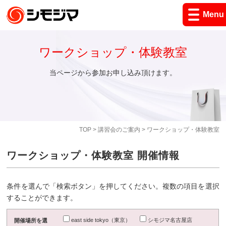
Menu
ワークショップ・体験教室
当ページから参加お申し込み頂けます。
TOP
>
講習会のご案内
> ワークショップ・体験教室
ワークショップ・体験教室 開催情報
条件を選んで「検索ボタン」を押してください。複数の項目を選択
することができます。
east side tokyo（東京）
シモジマ名古屋店
開催場所を選