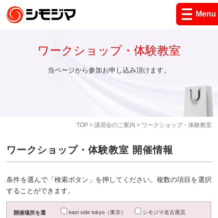
Menu
ワークショップ・体験教室
当ページから参加お申し込み頂けます。
TOP
>
講習会のご案内
> ワークショップ・体験教室
ワークショップ・体験教室 開催情報
条件を選んで「検索ボタン」を押してください。複数の項目を選択
することができます。
east side tokyo（東京）
シモジマ名古屋店
開催場所を選