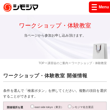
Menu
ワークショップ・体験教室
当ページから参加お申し込み頂けます。
TOP
>
講習会のご案内
> ワークショップ・体験教室
ワークショップ・体験教室 開催情報
条件を選んで「検索ボタン」を押してください。複数の項目を選択
することができます。
east side tokyo（東京）
シモジマ名古屋店
開催場所を選