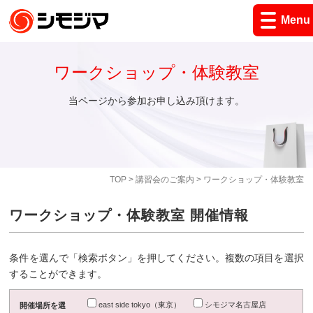
Menu
ワークショップ・体験教室
当ページから参加お申し込み頂けます。
TOP
>
講習会のご案内
> ワークショップ・体験教室
ワークショップ・体験教室 開催情報
条件を選んで「検索ボタン」を押してください。複数の項目を選択
することができます。
east side tokyo（東京）
シモジマ名古屋店
開催場所を選