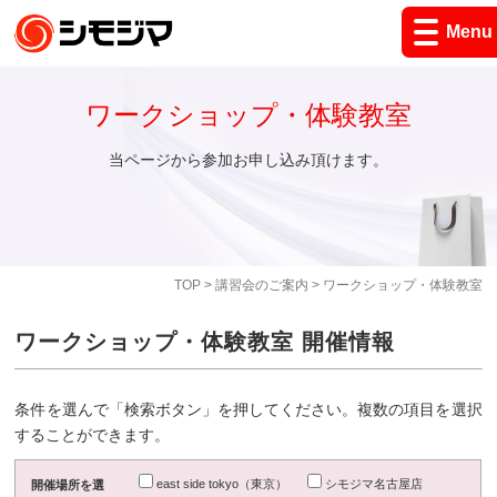
Menu
ワークショップ・体験教室
当ページから参加お申し込み頂けます。
TOP
>
講習会のご案内
> ワークショップ・体験教室
ワークショップ・体験教室 開催情報
条件を選んで「検索ボタン」を押してください。複数の項目を選択
することができます。
east side tokyo（東京）
シモジマ名古屋店
開催場所を選