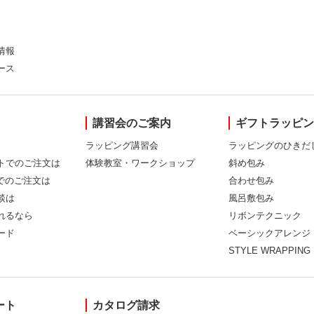
情報
ース
講習会のご案内
ギフトラッピ
ラッピング講習会
ラッピングのひきだ
トでのご注文は
体験教室・ワークショップ
斜め包み
Xでのご注文は
合わせ包み
談は
風呂敷包み
れるなら
リボンテクニック
ード
ベーシックアレンジ
STYLE WRAPPING
ート
カタログ請求