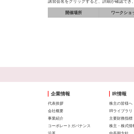
講習会名をクリックすると、詳細が確認でき
開催場所
ワークショ
企業情報
IR情報
代表挨拶
株主の皆様へ
会社概要
IRライブラリ
事業紹介
主要財務指標
コーポレートガバナンス
株主・株式情
沿革
中長期方針