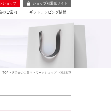
ンショップ
ショップ別通販サイト
会のご案内
ギフトラッピング情報
TOP
>
講習会のご案内
> ワークショップ・体験教室