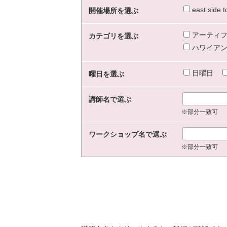
east sid
開催場所を選ぶ
アーティフ
カテゴリを選ぶ
ハワイアン
日曜日
曜日を選ぶ
講師名で選ぶ
※部分一致可
ワークショップ名で選ぶ
※部分一致可