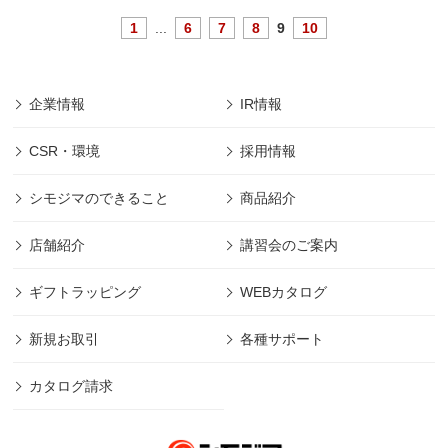
1
...
6
7
8
9
10
企業情報
IR情報
CSR・環境
採用情報
シモジマのできること
商品紹介
店舗紹介
講習会のご案内
ギフトラッピング
WEBカタログ
新規お取引
各種サポート
カタログ請求