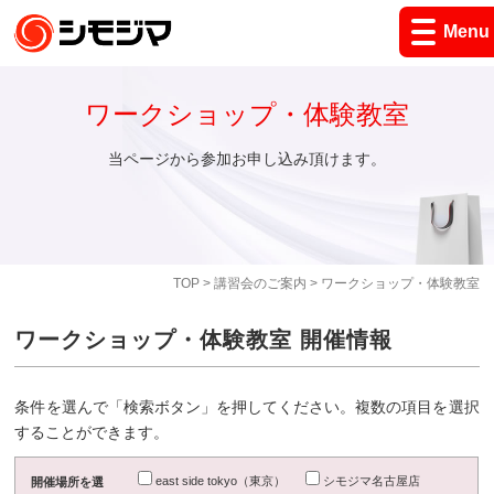
Menu
ワークショップ・体験教室
当ページから参加お申し込み頂けます。
TOP
>
講習会のご案内
> ワークショップ・体験教室
ワークショップ・体験教室 開催情報
条件を選んで「検索ボタン」を押してください。複数の項目を選択
することができます。
east side tokyo（東京）
シモジマ名古屋店
開催場所を選