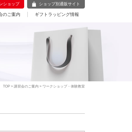
ンショップ
ショップ別通販サイト
会のご案内
ギフトラッピング情報
TOP
>
講習会のご案内
> ワークショップ・体験教室