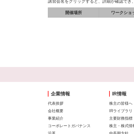
講習会名をクリックすると、詳細が確認でき
開催場所
ワークショ
企業情報
IR情報
代表挨拶
株主の皆様へ
会社概要
IRライブラリ
事業紹介
主要財務指標
コーポレートガバナンス
株主・株式情
沿革
中長期方針