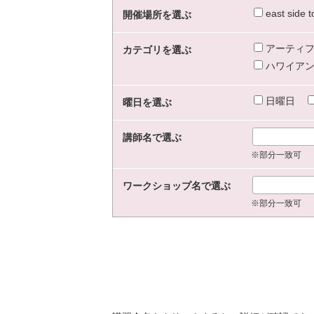
east sid
開催場所を選ぶ
アーティフ
カテゴリを選ぶ
ハワイアン
日曜日
曜日を選ぶ
講師名で選ぶ
※部分一致可
ワークショップ名で選ぶ
※部分一致可