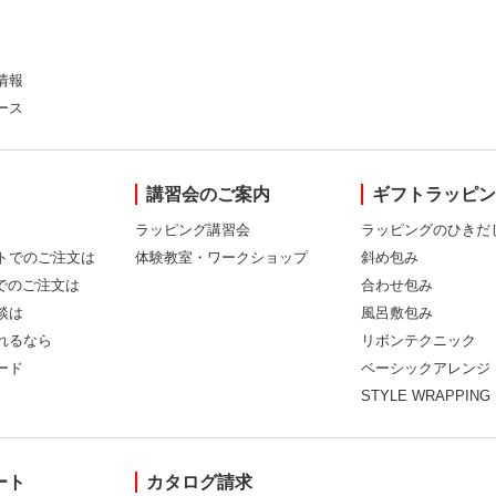
情報
ース
講習会のご案内
ギフトラッピ
ラッピング講習会
ラッピングのひきだ
トでのご注文は
体験教室・ワークショップ
斜め包み
Xでのご注文は
合わせ包み
談は
風呂敷包み
れるなら
リボンテクニック
ード
ベーシックアレンジ
STYLE WRAPPING
ート
カタログ請求