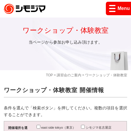
Menu
ワークショップ・体験教室
当ページから参加お申し込み頂けます。
TOP
>
講習会のご案内
> ワークショップ・体験教室
ワークショップ・体験教室 開催情報
条件を選んで「検索ボタン」を押してください。複数の項目を選択
することができます。
east side tokyo（東京）
シモジマ名古屋店
開催場所を選