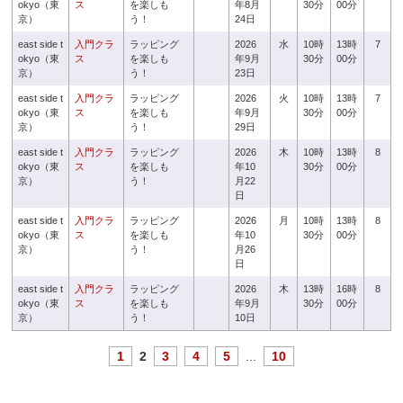
okyo（東
ス
を楽しも
年8月
30分
00分
京）
う！
24日
east side t
入門クラ
ラッピング
2026
水
10時
13時
7
okyo（東
ス
を楽しも
年9月
30分
00分
京）
う！
23日
east side t
入門クラ
ラッピング
2026
火
10時
13時
7
okyo（東
ス
を楽しも
年9月
30分
00分
京）
う！
29日
east side t
入門クラ
ラッピング
2026
木
10時
13時
8
okyo（東
ス
を楽しも
年10
30分
00分
京）
う！
月22
日
east side t
入門クラ
ラッピング
2026
月
10時
13時
8
okyo（東
ス
を楽しも
年10
30分
00分
京）
う！
月26
日
east side t
入門クラ
ラッピング
2026
木
13時
16時
8
okyo（東
ス
を楽しも
年9月
30分
00分
京）
う！
10日
1
2
3
4
5
...
10