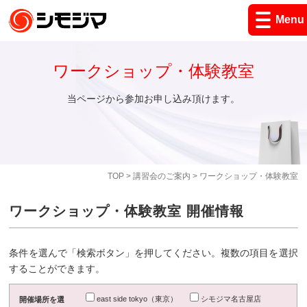
Menu
ワークショップ・体験教室
当ページから参加お申し込み頂けます。
TOP
>
講習会のご案内
> ワークショップ・体験教室
ワークショップ・体験教室 開催情報
条件を選んで「検索ボタン」を押してください。複数の項目を選択
することができます。
east side tokyo（東京）
シモジマ名古屋店
開催場所を選