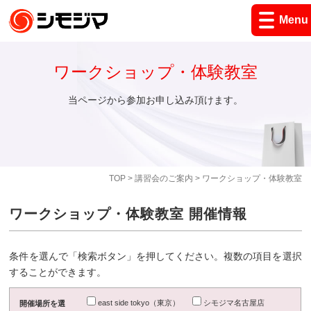
Menu
ワークショップ・体験教室
当ページから参加お申し込み頂けます。
TOP
>
講習会のご案内
> ワークショップ・体験教室
ワークショップ・体験教室 開催情報
条件を選んで「検索ボタン」を押してください。複数の項目を選択
することができます。
east side tokyo（東京）
シモジマ名古屋店
開催場所を選