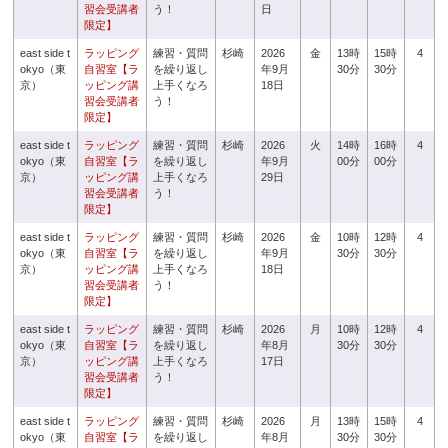
習会受講者
う！
日
限定】
east side t
ラッピング
練習・質問
杉崎
2026
金
13時
15時
4
okyo（東
自習室【ラ
を繰り返し
年9月
30分
30分
京）
ッピング講
上手くなろ
18日
習会受講者
う！
限定】
east side t
ラッピング
練習・質問
杉崎
2026
火
14時
16時
4
okyo（東
自習室【ラ
を繰り返し
年9月
00分
00分
京）
ッピング講
上手くなろ
29日
習会受講者
う！
限定】
east side t
ラッピング
練習・質問
杉崎
2026
金
10時
12時
4
okyo（東
自習室【ラ
を繰り返し
年9月
30分
30分
京）
ッピング講
上手くなろ
18日
習会受講者
う！
限定】
east side t
ラッピング
練習・質問
杉崎
2026
月
10時
12時
4
okyo（東
自習室【ラ
を繰り返し
年8月
30分
30分
京）
ッピング講
上手くなろ
17日
習会受講者
う！
限定】
east side t
ラッピング
練習・質問
杉崎
2026
月
13時
15時
4
okyo（東
自習室【ラ
を繰り返し
年8月
30分
30分