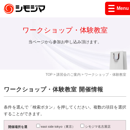
Menu
ワークショップ・体験教室
当ページから参加お申し込み頂けます。
TOP
>
講習会のご案内
> ワークショップ・体験教室
ワークショップ・体験教室 開催情報
条件を選んで「検索ボタン」を押してください。複数の項目を選択
することができます。
east side tokyo（東京）
シモジマ名古屋店
開催場所を選