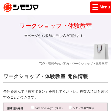
Menu
ワークショップ・体験教室
当ページから参加お申し込み頂けます。
TOP
>
講習会のご案内
> ワークショップ・体験教室
ワークショップ・体験教室 開催情報
条件を選んで「検索ボタン」を押してください。複数の項目を選択
することができます。
east side tokyo（東京）
シモジマ名古屋店
開催場所を選