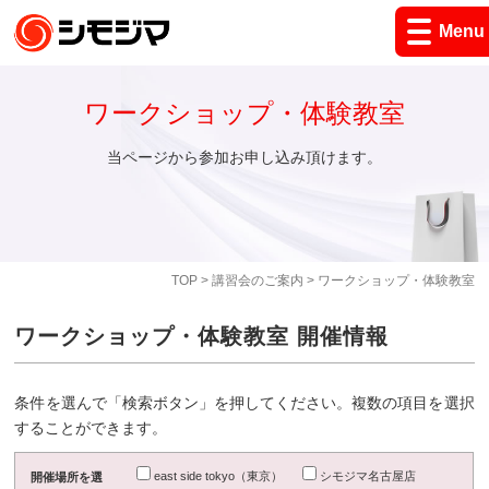
Menu
ワークショップ・体験教室
当ページから参加お申し込み頂けます。
TOP
>
講習会のご案内
> ワークショップ・体験教室
ワークショップ・体験教室 開催情報
条件を選んで「検索ボタン」を押してください。複数の項目を選択
することができます。
east side tokyo（東京）
シモジマ名古屋店
開催場所を選