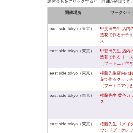
講習会名をクリックすると、詳細が確認でき
開催場所
ワークショ
east side tokyo（東京）
甲斐田先生 店内
造花で作るナチ
ス
east side tokyo（東京）
甲斐田先生 店内
造花で作るリー
（ブート二ア付
east side tokyo（東京）
権藤先生店内の
花で作るクラッ
（ブートニア付
east side tokyo（東京）
権藤先生 黄色カ
ス
east side tokyo（東京）
権藤先生 リメイ
ウンドブーケレ