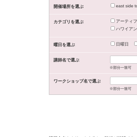
east sid
開催場所を選ぶ
アーティフ
カテゴリを選ぶ
ハワイアン
日曜日
曜日を選ぶ
講師名で選ぶ
※部分一致可
ワークショップ名で選ぶ
※部分一致可