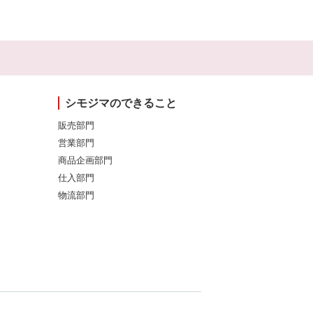
シモジマのできること
販売部門
営業部門
商品企画部門
仕入部門
物流部門