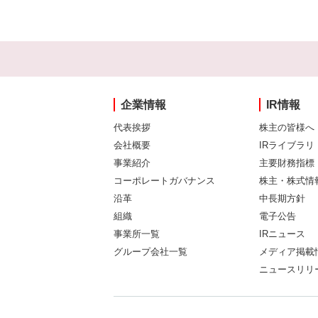
企業情報
IR情報
代表挨拶
株主の皆様へ
会社概要
IRライブラリ
事業紹介
主要財務指標
コーポレートガバナンス
株主・株式情
沿革
中長期方針
組織
電子公告
事業所一覧
IRニュース
グループ会社一覧
メディア掲載
ニュースリリ