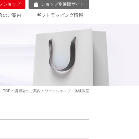
ンショップ
ショップ別通販サイト
会のご案内
ギフトラッピング情報
TOP
>
講習会のご案内
> ワークショップ・体験教室