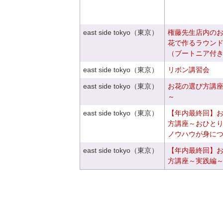
east side tokyo（東京）
権藤先生店内の
花で作るラウン
（ブートニア付
east side tokyo（東京）
リボン講習会
east side tokyo（東京）
お花の選び方講
～
east side tokyo（東京）
【年内最終回】
方講座～おひと
ノウハウが身に
east side tokyo（東京）
【年内最終回】
方講座～実践編