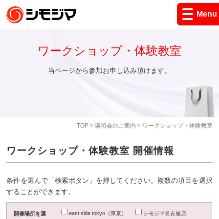
Menu
ワークショップ・体験教室
当ページから参加お申し込み頂けます。
TOP
>
講習会のご案内
> ワークショップ・体験教室
ワークショップ・体験教室 開催情報
条件を選んで「検索ボタン」を押してください。複数の項目を選択
することができます。
east side tokyo（東京）
シモジマ名古屋店
開催場所を選