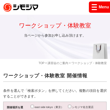
Menu
ワークショップ・体験教室
当ページから参加お申し込み頂けます。
TOP
>
講習会のご案内
> ワークショップ・体験教室
ワークショップ・体験教室 開催情報
条件を選んで「検索ボタン」を押してください。複数の項目を選択
することができます。
east side tokyo（東京）
シモジマ名古屋店
開催場所を選